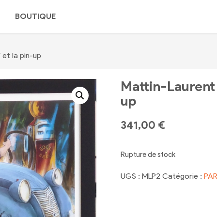
L
BOUTIQUE
et la pin-up
Mattin-Laurent
up
341,00
€
Rupture de stock
UGS :
MLP2
Catégorie :
PAR