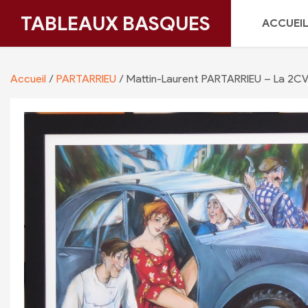
Skip
TABLEAUX BASQUES
ACCUEI
to
content
Accueil
/
PARTARRIEU
/ Mattin-Laurent PARTARRIEU – La 2CV 