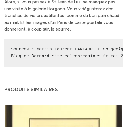
Alors, si vous passez à St Jean de Luz, ne manquez pas
une visite à la galerie Horgado. Vous y dégusterez des
tranches de vie croustillantes, comme du bon pain chaud
au miel. Et les images d’un Paris de carte postale vous
donneront, à coup sûr, le sourire.
Sources : Mattin Laurent PARTARRIEU 
en quelqu
Blog de Bernard site calenbredaines.fr mai 20
PRODUITS SIMILAIRES