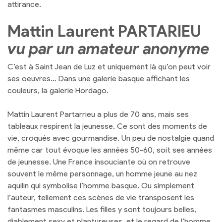
attirance.
Mattin Laurent PARTARIEU
vu par un amateur anonyme
C’est à Saint Jean de Luz et uniquement là qu’on peut voir
ses oeuvres… Dans une galerie basque affichant les
couleurs, la galerie Hordago.
Mattin Laurent Partarrieu a plus de 70 ans, mais ses
tableaux respirent la jeunesse. Ce sont des moments de
vie, croqués avec gourmandise. Un peu de nostalgie quand
même car tout évoque les années 50-60, soit ses années
de jeunesse. Une France insouciante où on retrouve
souvent le même personnage, un homme jeune au nez
aquilin qui symbolise l’homme basque. Ou simplement
l’auteur, tellement ces scènes de vie transposent les
fantasmes masculins.
Les filles y sont toujours belles,
diablement sexy et plantureuses, et le regard de l’homme