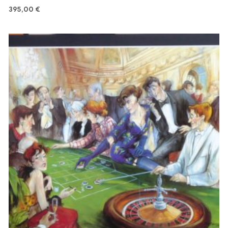
395,00
€