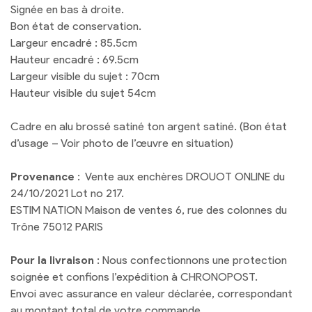
Signée en bas à droite.
Bon état de conservation.
Largeur encadré : 85.5cm
Hauteur encadré : 69.5cm
Largeur visible du sujet : 70cm
Hauteur visible du sujet 54cm
Cadre en alu brossé satiné ton argent satiné. (Bon état
d’usage – Voir photo de l’œuvre en situation)
Provenance
: Vente aux enchères DROUOT ONLINE du
24/10/2021 Lot no 217.
ESTIM NATION Maison de ventes 6, rue des colonnes du
Trône 75012 PARIS
Pour la livraison
: Nous confectionnons une protection
soignée et confions l’expédition à CHRONOPOST.
Envoi avec assurance en valeur déclarée, correspondant
au montant total de votre commande.