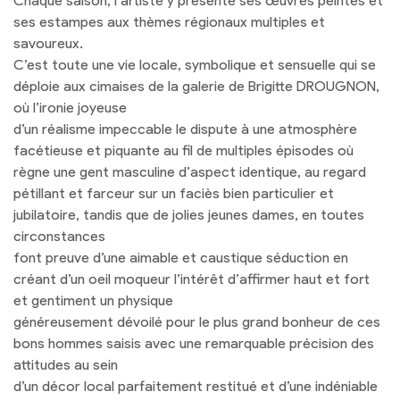
Chaque saison, l’artiste y présente ses œuvres peintes et
ses estampes aux thèmes régionaux multiples et
savoureux.
C’est toute une vie locale, symbolique et sensuelle qui se
déploie aux cimaises de la galerie de Brigitte DROUGNON,
où l’ironie joyeuse
d’un réalisme impeccable le dispute à une atmosphère
facétieuse et piquante au fil de multiples épisodes où
règne une gent masculine d’aspect identique, au regard
pétillant et farceur sur un faciès bien particulier et
jubilatoire, tandis que de jolies jeunes dames, en toutes
circonstances
font preuve d’une aimable et caustique séduction en
créant d’un oeil moqueur l’intérêt d’affirmer haut et fort
et gentiment un physique
généreusement dévoilé pour le plus grand bonheur de ces
bons hommes saisis avec une remarquable précision des
attitudes au sein
d’un décor local parfaitement restitué et d’une indéniable