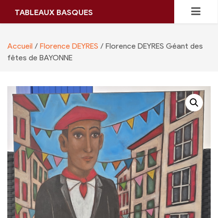
Skip
TABLEAUX BASQUES
to
content
Accueil
/
Florence DEYRES
/ Florence DEYRES Géant des
fêtes de BAYONNE