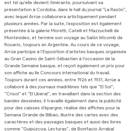
est tel qu’elle devient itinérante, poursuivant sa
présentation à Cordoba, dans le hall du journal “La Razón”,
avec lequel Arrúe collaborera artistiquement pendant
plusieurs années. Par la suite, l’exposition est également
présentée à la galerie Moretti, Catelli et Mazzuchelli de
Montevideo, et termine son voyage au Salón Wicomb de
Rosario, toujours en Argentine. Au cours de ce voyage,
Arrúe participe à l’Exposition d’artistes basques organisée
au Gran Casino de Saint-Sébastien à l’occasion de la
Grande Semaine basque, et reçoit également un prix pour
son affiche au IIe Concours international du travail.
Toujours durant ces années, entre 1926 et 1931, Arrúe a
collaboré à des journaux madrilènes tels que “El Sol”,
“Crisol” et “El Liberal”, en travaillant dans la section des
bandes dessinées. Il travaille également dans la publicité
pour des caisses d’épargne, réalise des affiches pour la
Semana Grande de Bilbao, illustre des cartes avec des
caractères et des paysages basques et aussi des livres
comme “Guipúzcoa. Lecturas”, de Bonifacio Arrabal