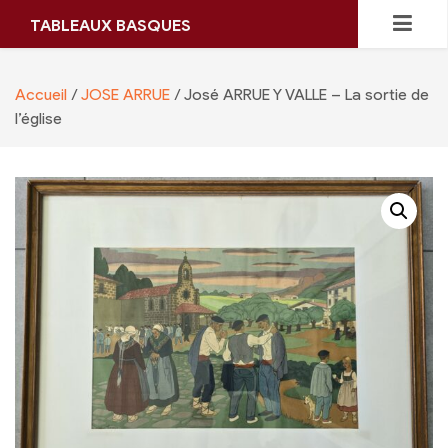
Skip
TABLEAUX BASQUES
to
content
Accueil
/
JOSE ARRUE
/ José ARRUE Y VALLE – La sortie de
l’église