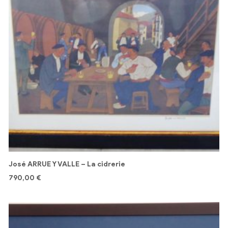
José ARRUE Y VALLE – La cidrerie
790,00
€