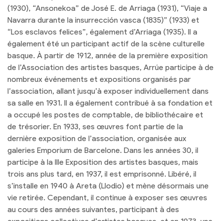
(1930), “Ansonekoa” de José E. de Arriaga (1931), “Viaje a
Navarra durante la insurrección vasca (1835)” (1933) et
“Los esclavos felices”, également d’Arriaga (1935). Il a
également été un participant actif de la scène culturelle
basque. À partir de 1912, année de la première exposition
de l’Association des artistes basques, Arrúe participe à de
nombreux événements et expositions organisés par
l’association, allant jusqu’à exposer individuellement dans
sa salle en 1931. Il a également contribué à sa fondation et
a occupé les postes de comptable, de bibliothécaire et
de trésorier. En 1933, ses œuvres font partie de la
dernière exposition de l’association, organisée aux
galeries Emporium de Barcelone. Dans les années 30, il
participe à la IIIe Exposition des artistes basques, mais
trois ans plus tard, en 1937, il est emprisonné. Libéré, il
s’installe en 1940 à Areta (Llodio) et mène désormais une
vie retirée. Cependant, il continue à exposer ses œuvres
au cours des années suivantes, participant à des