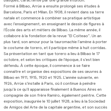
basques, caractérisé par une grande intuition.
Formé à Bilbao, Arrúe a ensuite prolongé ses études à
Barcelone, Paris et Milan. En 1908, il revient dans sa terre
natale et commence à combiner sa pratique artistique
avec l’enseignement, en enseignant le dessin de figures à
l’École des arts et métiers de Bilbao. La même année, il
collabore à la fondation de la revue “El Coiteao”. Un an
plus tard, son amour pour la tauromachie l’amène à porter
le costume de torero, et il participe même à huit corridas.
Sa présentation en tant que torero a lieu à Bilbao le 17
octobre, et selon les critiques de l’époque, il s’est bien
défendu. À cette époque, il commence à se faire
connaître et organise des expositions de ses œuvres à
Bilbao en 1911, 1915, 1920 et 1925. L’année suivante, en
1926, Arrúe s’installe à Paris, où il continue à peindre
jusqu’à ce qu’il apparaisse finalement à Buenos Aires en
compagnie de son frère Ramiro, également peintre. Cette
exposition, inaugurée le 10 juillet 1928, a lieu à la Sociedad
de Amigos del Arte de la capitale argentine, et son succès