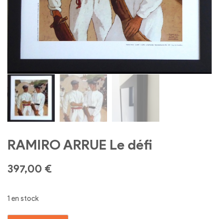
RAMIRO ARRUE Le défi
397,00
€
1 en stock