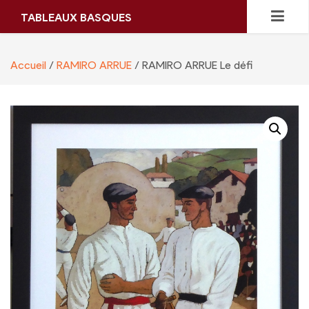
Skip
TABLEAUX BASQUES
to
content
Accueil
/
RAMIRO ARRUE
/ RAMIRO ARRUE Le défi