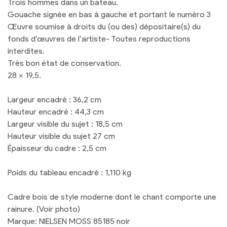
Trois hommes dans un bateau.
Gouache signée en bas à gauche et portant le numéro 3
Œuvre soumise à droits du (ou des) dépositaire(s) du
fonds d’œuvres de l’artiste- Toutes reproductions
interdites.
Très bon état de conservation.
28 x 19,5.
Largeur encadré : 36,2 cm
Hauteur encadré : 44,3 cm
Largeur visible du sujet : 18,5 cm
Hauteur visible du sujet 27 cm
Épaisseur du cadre : 2,5 cm
Poids du tableau encadré : 1,110 kg
Cadre bois de style moderne dont le chant comporte une
rainure. (Voir photo)
Marque: NIELSEN MOSS 85185 noir