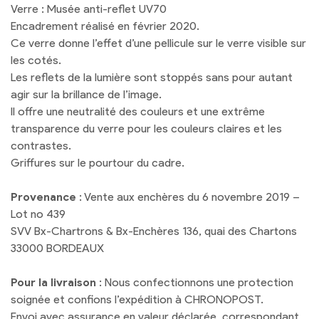
Verre : Musée anti-reflet UV70
Encadrement réalisé en février 2020.
Ce verre donne l’effet d’une pellicule sur le verre visible sur
les cotés.
Les reflets de la lumière sont stoppés sans pour autant
agir sur la brillance de l’image.
Il offre une neutralité des couleurs et une extrême
transparence du verre pour les couleurs claires et les
contrastes.
Griffures sur le pourtour du cadre.
Provenance
: Vente aux enchères du 6 novembre 2019 –
Lot no 439
SVV Bx-Chartrons & Bx-Enchères 136, quai des Chartons
33000 BORDEAUX
Pour la livraison
: Nous confectionnons une protection
soignée et confions l’expédition à CHRONOPOST.
Envoi avec assurance en valeur déclarée, correspondant