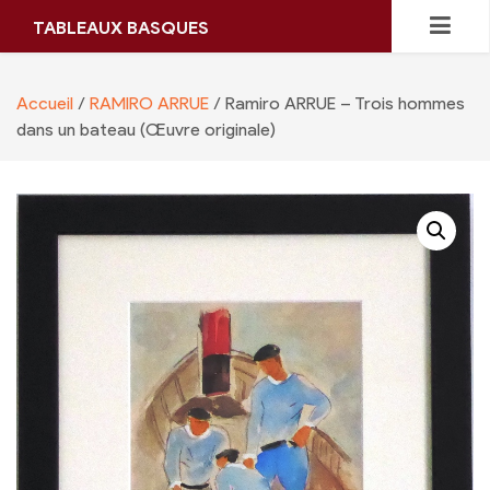
Skip
TABLEAUX BASQUES
to
content
Accueil
/
RAMIRO ARRUE
/ Ramiro ARRUE – Trois hommes
dans un bateau (Œuvre originale)